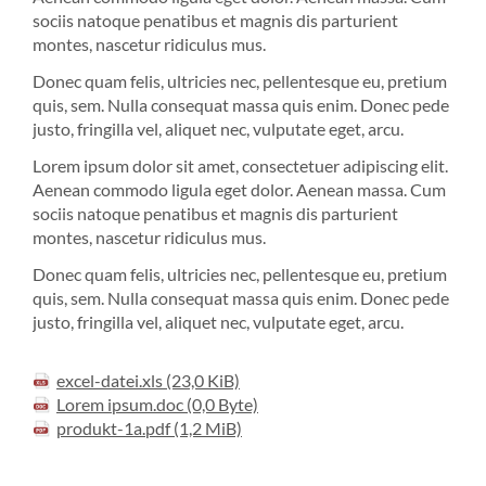
sociis natoque penatibus et magnis dis parturient
montes, nascetur ridiculus mus.
Donec quam felis, ultricies nec, pellentesque eu, pretium
quis, sem. Nulla consequat massa quis enim. Donec pede
justo, fringilla vel, aliquet nec, vulputate eget, arcu.
Lorem ipsum dolor sit amet, consectetuer adipiscing elit.
Aenean commodo ligula eget dolor. Aenean massa. Cum
sociis natoque penatibus et magnis dis parturient
montes, nascetur ridiculus mus.
Donec quam felis, ultricies nec, pellentesque eu, pretium
quis, sem. Nulla consequat massa quis enim. Donec pede
justo, fringilla vel, aliquet nec, vulputate eget, arcu.
excel-datei.xls
(23,0 KiB)
Lorem ipsum.doc
(0,0 Byte)
produkt-1a.pdf
(1,2 MiB)