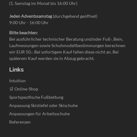
(1. Samstag im Monat bis 16:00 Uhr)
Jeden Adventssamstag
(durchgehend geöffnet)
9:00 Uhr - 16:00 Uhr
Bitte beachten:
Bei ausführlicher technischer Beratung und/oder Fuß-, Bein,
Laufmessungen sowie Schuhmodellbestimmungen berechnen
wir EUR 50,-. Bei sofortigem Kauf fallen diese nicht an. Bei
späterem Kauf werden sie in Abzug gebracht.
Links
Navigation
Intuition
überspringen
🛒 Online-Shop
Sportspezifische Fußbettung
Anpassung Skistiefel oder Skischuhe
Anpassungen für Arbeitsschuhe
Referenzen