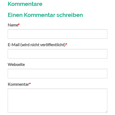
Kommentare
Einen Kommentar schreiben
Pflichtfeld
Name
*
Pflichtfeld
E-Mail (wird nicht veröffentlicht)
*
Webseite
Pflichtfeld
Kommentar
*