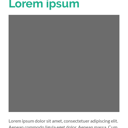
Lorem ipsum
Lorem ipsum dolor sit amet, consectetuer adipiscing elit.
Aenean commodo ligula eget dolor. Aenean massa. Cum